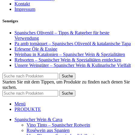
Kontakt
Impressum
Sonstiges
Spanisches Olivenöl – Tipps & Ratgeber für beste
Verwendung
Pa amb tomàquet – Spanisches Olivenöl & katalanische Tapa
Erlesene Öle & Essige
Weinbau in Katalonien – Spanischer Wein & Spezialitäten
Rebsorten – Spanischer Wein & Spezialitäten entdecken
Unsere Weingüter – Spanischer Wein & Kulinarische Vielfalt
Suche
Starten Sie mit dem Tippen, um Produkte zu finden nach denen Sie
suchen.
Suche
Menü
PRODUKTE
Spanischer Wein & Cava
Vino Tinto – Spanischer Rotwein
Roséwein aus Spanien