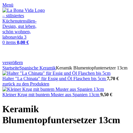
Menü
0
items
0,00
€
vergrößern
Startseite
Spanische Keramik
Keramik Blumentopfuntersetzer 13cm
Halter "La Chinata" für Essig und Öl Flaschen bis 5cm
7,70
€
zurück zu den Produkten
Kleiner Krug mit buntem Muster aus Spanien 13cm
9,50
€
Keramik
Blumentopfuntersetzer 13cm