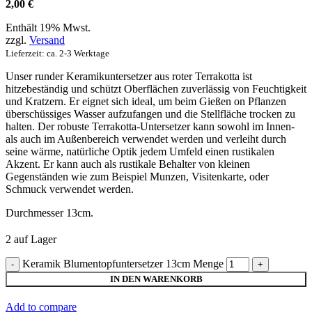
2,00
€
Enthält 19% Mwst.
zzgl.
Versand
Lieferzeit: ca. 2-3 Werktage
Unser runder Keramikuntersetzer aus roter Terrakotta ist
hitzebeständig und schützt Oberflächen zuverlässig von Feuchtigkeit
und Kratzern. Er eignet sich ideal, um beim Gießen on Pflanzen
überschüssiges Wasser aufzufangen und die Stellfläche trocken zu
halten. Der robuste Terrakotta-Untersetzer kann sowohl im Innen-
als auch im Außenbereich verwendet werden und verleiht durch
seine wärme, natürliche Optik jedem Umfeld einen rustikalen
Akzent. Er kann auch als rustikale Behalter von kleinen
Gegenständen wie zum Beispiel Munzen, Visitenkarte, oder
Schmuck verwendet werden.
Durchmesser 13cm.
2 auf Lager
Keramik Blumentopfuntersetzer 13cm Menge
IN DEN WARENKORB
Add to compare