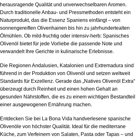
herausragende Qualität und unverwechselbaren Aromen.
Durch traditionelle Anbau- und Pressmethoden entsteht ein
Naturprodukt, das die Essenz Spaniens einfängt – von
sonnengereiften Olivenhainen bis hin zu jahrhundertealten
Ölmühlen. Ob mild-fruchtig oder intensiv-herb: Spanisches
Olivenöl bietet für jede Vorliebe die passende Note und
verwandelt Ihre Gerichte in kulinarische Erlebnisse.
Die Regionen Andalusien, Katalonien und Extremadura sind
führend in der Produktion von Olivenöl und setzen weltweit
Standards für Exzellenz. Gerade das „Natives Olivenöl Extra“
überzeugt durch Reinheit und einen hohen Gehalt an
gesunden Nährstoffen, die es zu einem wichtigen Bestandteil
einer ausgewogenen Ernährung machen.
Entdecken Sie bei La Bona Vida handverlesene spanische
Olivenöle von höchster Qualität. Ideal für die mediterrane
Küche, zum Verfeinern von Salaten, Pasta oder Tapas – und