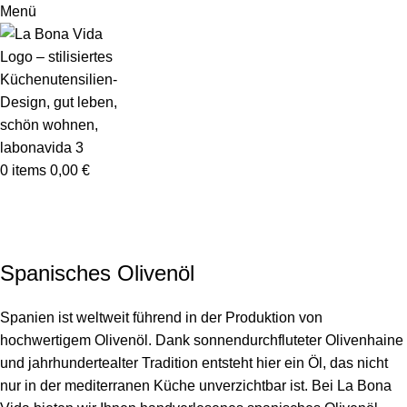
Menü
0
items
0,00
€
Spanisches Olivenöl
Home
Spanisches Olivenöl
Spanisches Olivenöl
Spanien ist weltweit führend in der Produktion von
hochwertigem Olivenöl. Dank sonnendurchfluteter Olivenhaine
und jahrhundertealter Tradition entsteht hier ein Öl, das nicht
nur in der mediterranen Küche unverzichtbar ist. Bei La Bona