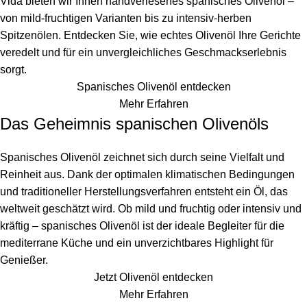
Vida bieten wir Ihnen handverlesenes spanisches Olivenöl –
von mild-fruchtigen Varianten bis zu intensiv-herben
Spitzenölen. Entdecken Sie, wie echtes Olivenöl Ihre Gerichte
veredelt und für ein unvergleichliches Geschmackserlebnis
sorgt.
Spanisches Olivenöl entdecken
Mehr Erfahren
Das Geheimnis spanischen Olivenöls
Spanisches Olivenöl zeichnet sich durch seine Vielfalt und
Reinheit aus. Dank der optimalen klimatischen Bedingungen
und traditioneller Herstellungsverfahren entsteht ein Öl, das
weltweit geschätzt wird. Ob mild und fruchtig oder intensiv und
kräftig – spanisches Olivenöl ist der ideale Begleiter für die
mediterrane Küche und ein unverzichtbares Highlight für
Genießer.
Jetzt Olivenöl entdecken
Mehr Erfahren