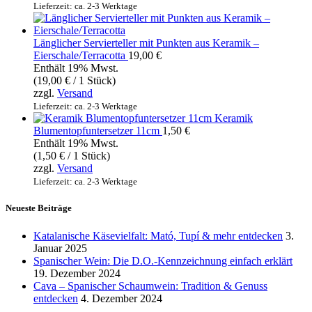
Lieferzeit: ca. 2-3 Werktage
Länglicher Servierteller mit Punkten aus Keramik –
Eierschale/Terracotta
19,00
€
Enthält 19% Mwst.
(
19,00
€
/ 1 Stück)
zzgl.
Versand
Lieferzeit: ca. 2-3 Werktage
Keramik
Blumentopfuntersetzer 11cm
1,50
€
Enthält 19% Mwst.
(
1,50
€
/ 1 Stück)
zzgl.
Versand
Lieferzeit: ca. 2-3 Werktage
Neueste Beiträge
Katalanische Käsevielfalt: Mató, Tupí & mehr entdecken
3.
Januar 2025
Spanischer Wein: Die D.O.-Kennzeichnung einfach erklärt
19. Dezember 2024
Cava – Spanischer Schaumwein: Tradition & Genuss
entdecken
4. Dezember 2024