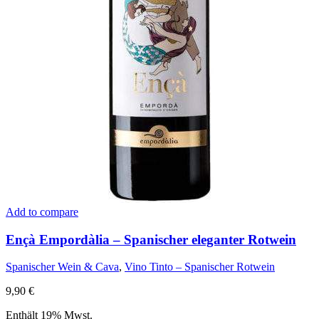
Add to compare
Ençà Empordàlia – Spanischer eleganter Rotwein
Spanischer Wein & Cava
,
Vino Tinto – Spanischer Rotwein
9,90
€
Enthält 19% Mwst.