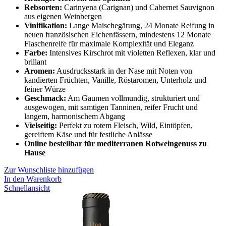
Rebsorten:
Carinyena (Carignan) und Cabernet Sauvignon
aus eigenen Weinbergen
Vinifikation:
Lange Maischegärung, 24 Monate Reifung in
neuen französischen Eichenfässern, mindestens 12 Monate
Flaschenreife für maximale Komplexität und Eleganz
Farbe:
Intensives Kirschrot mit violetten Reflexen, klar und
brillant
Aromen:
Ausdrucksstark in der Nase mit Noten von
kandierten Früchten, Vanille, Röstaromen, Unterholz und
feiner Würze
Geschmack:
Am Gaumen vollmundig, strukturiert und
ausgewogen, mit samtigen Tanninen, reifer Frucht und
langem, harmonischem Abgang
Vielseitig:
Perfekt zu rotem Fleisch, Wild, Eintöpfen,
gereiftem Käse und für festliche Anlässe
Online bestellbar für mediterranen Rotweingenuss zu
Hause
Zur Wunschliste hinzufügen
In den Warenkorb
Schnellansicht