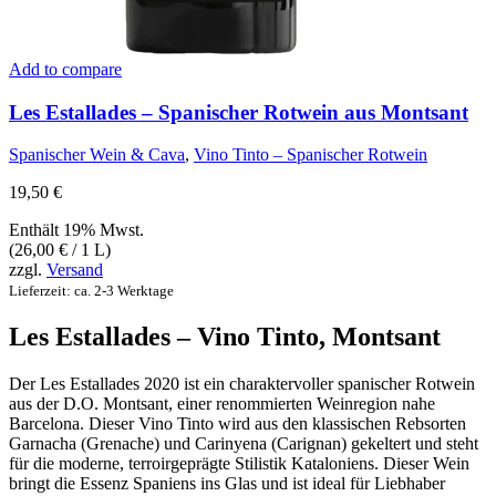
Add to compare
Les Estallades – Spanischer Rotwein aus Montsant
Spanischer Wein & Cava
,
Vino Tinto – Spanischer Rotwein
19,50
€
Enthält 19% Mwst.
(
26,00
€
/ 1 L)
zzgl.
Versand
Lieferzeit: ca. 2-3 Werktage
Les Estallades – Vino Tinto, Montsant
Der Les Estallades 2020 ist ein charaktervoller spanischer Rotwein
aus der D.O. Montsant, einer renommierten Weinregion nahe
Barcelona. Dieser Vino Tinto wird aus den klassischen Rebsorten
Garnacha (Grenache) und Carinyena (Carignan) gekeltert und steht
für die moderne, terroirgeprägte Stilistik Kataloniens. Dieser Wein
bringt die Essenz Spaniens ins Glas und ist ideal für Liebhaber