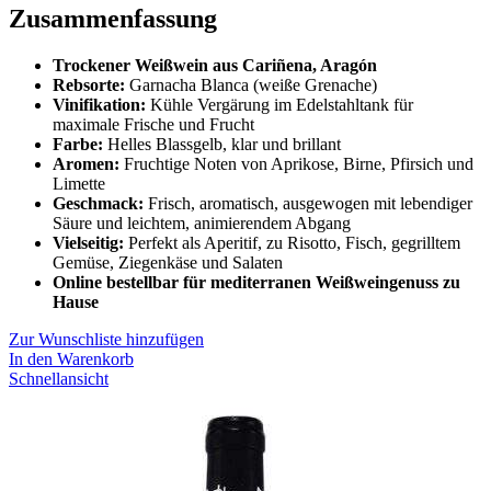
Zusammenfassung
Trockener Weißwein aus Cariñena, Aragón
Rebsorte:
Garnacha Blanca (weiße Grenache)
Vinifikation:
Kühle Vergärung im Edelstahltank für
maximale Frische und Frucht
Farbe:
Helles Blassgelb, klar und brillant
Aromen:
Fruchtige Noten von Aprikose, Birne, Pfirsich und
Limette
Geschmack:
Frisch, aromatisch, ausgewogen mit lebendiger
Säure und leichtem, animierendem Abgang
Vielseitig:
Perfekt als Aperitif, zu Risotto, Fisch, gegrilltem
Gemüse, Ziegenkäse und Salaten
Online bestellbar für mediterranen Weißweingenuss zu
Hause
Zur Wunschliste hinzufügen
In den Warenkorb
Schnellansicht