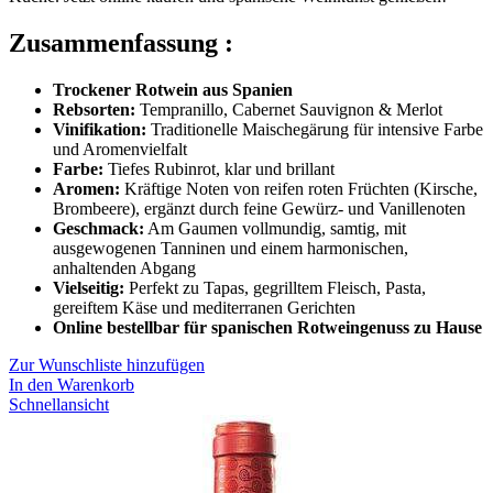
Zusammenfassung :
Trockener Rotwein aus Spanien
Rebsorten:
Tempranillo, Cabernet Sauvignon & Merlot
Vinifikation:
Traditionelle Maischegärung für intensive Farbe
und Aromenvielfalt
Farbe:
Tiefes Rubinrot, klar und brillant
Aromen:
Kräftige Noten von reifen roten Früchten (Kirsche,
Brombeere), ergänzt durch feine Gewürz- und Vanillenoten
Geschmack:
Am Gaumen vollmundig, samtig, mit
ausgewogenen Tanninen und einem harmonischen,
anhaltenden Abgang
Vielseitig:
Perfekt zu Tapas, gegrilltem Fleisch, Pasta,
gereiftem Käse und mediterranen Gerichten
Online bestellbar für spanischen Rotweingenuss zu Hause
Zur Wunschliste hinzufügen
In den Warenkorb
Schnellansicht