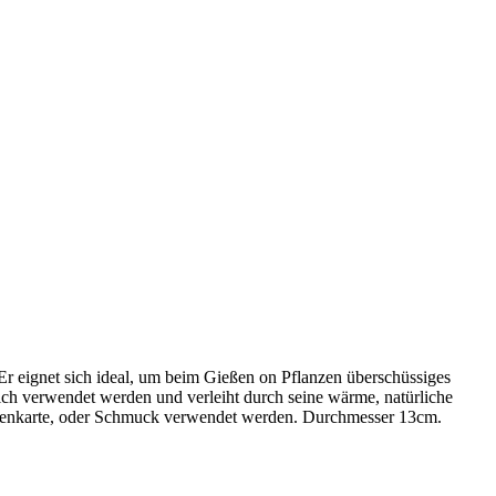
 Er eignet sich ideal, um beim Gießen on Pflanzen überschüssiges
ich verwendet werden und verleiht durch seine wärme, natürliche
sitenkarte, oder Schmuck verwendet werden. Durchmesser 13cm.