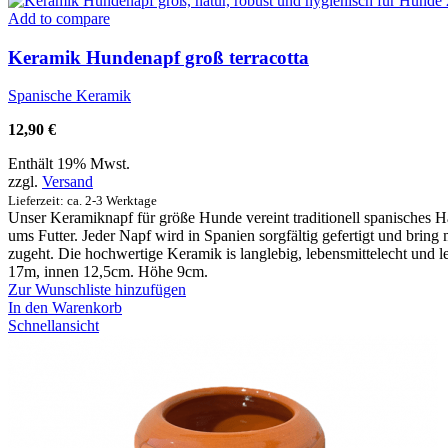
Add to compare
Keramik Hundenapf groß terracotta
Spanische Keramik
12,90
€
Enthält 19% Mwst.
zzgl.
Versand
Lieferzeit: ca. 2-3 Werktage
Unser Keramiknapf für größe Hunde vereint traditionell spanisches 
ums Futter. Jeder Napf wird in Spanien sorgfältig gefertigt und bring
zugeht. Die hochwertige Keramik is langlebig, lebensmittelecht und lei
17m, innen 12,5cm. Höhe 9cm.
Zur Wunschliste hinzufügen
In den Warenkorb
Schnellansicht