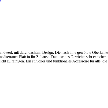
Handwerk mit durchdachtem Design. Die nach inne gewölbte Oberkante h
 mediterranes Flair in Ihr Zuhause. Dank seines Gewichts seht er siche
cht zu reinigen. Ein stilvolles und funktionales Accessoire für alle, d