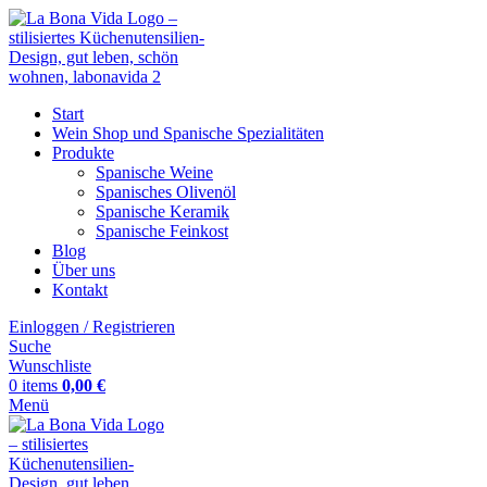
Start
Wein Shop und Spanische Spezialitäten
Produkte
Spanische Weine
Spanisches Olivenöl
Spanische Keramik
Spanische Feinkost
Blog
Über uns
Kontakt
Einloggen / Registrieren
Suche
Wunschliste
0
items
0,00
€
Menü