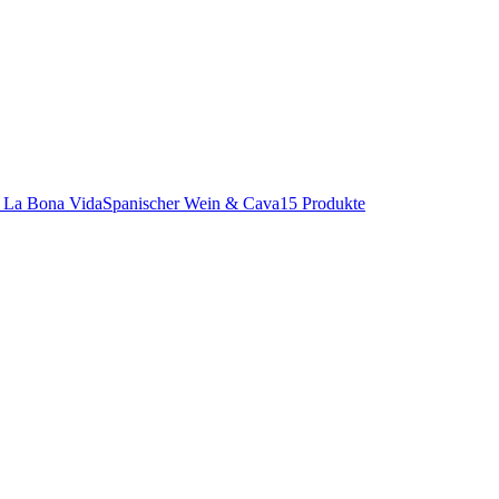
Spanischer Wein & Cava
15 Produkte