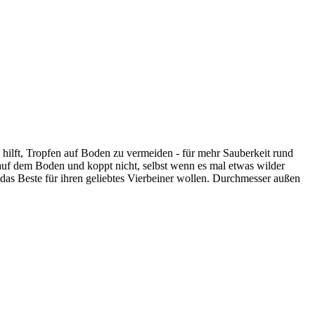
ilft, Tropfen auf Boden zu vermeiden - für mehr Sauberkeit rund
r auf dem Boden und koppt nicht, selbst wenn es mal etwas wilder
ie das Beste für ihren geliebtes Vierbeiner wollen. Durchmesser außen