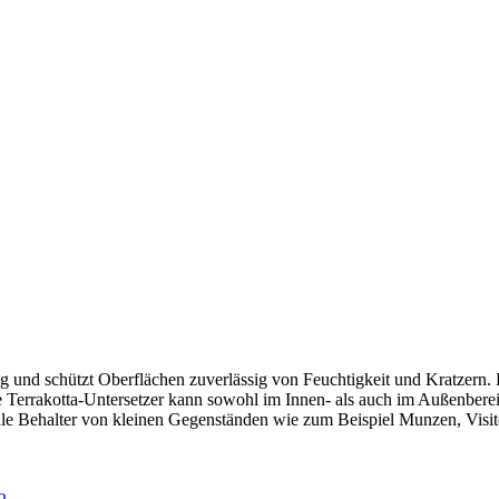
dig und schützt Oberflächen zuverlässig von Feuchtigkeit und Kratzern.
te Terrakotta-Untersetzer kann sowohl im Innen- als auch im Außenbere
ikale Behalter von kleinen Gegenständen wie zum Beispiel Munzen, Vi