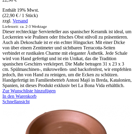
Enthält 19% Mwst.
(
22,90
€
/ 1 Stück)
zzgl.
Versand
Lieferzeit: ca. 2-3 Werktage
Dieser rechteckige Servierteller aus spanischer Keramik ist ideal, um
Leckereien wie Pralinen oder frisches Obst stilvoll zu präsentieren.
Auch als Dekoschale ist er ein echter Hingucker. Mit einer Dicke
von über einem Zentimeter und sichtbaren Terracotta-Seiten
verbindet er rustikalen Charme mit eleganter Ästhetik. Jede Schale
wird von Hand gefertigt und ist ein Unikat, das die Tradition
spanischen Geschirrs verkörpert. Die Maße betragen 31 x 23 x 3
cm. Spülmaschinen-, mikrowellen- und backofenfest, wir empfehlen
jedoch, ihn von Hand zu reinigen, um die Ecken zu schützen.
Handgefertigt im Familienbetrieb Antoni Majó in Breda, Katalonien,
Spanien, ist dieses Produkt exklusiv bei La Bona Vida erhältlich.
Zur Wunschliste hinzufügen
In den Warenkorb
Schnellansicht