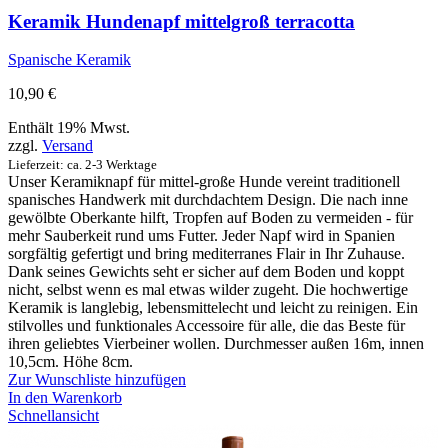
Keramik Hundenapf mittelgroß terracotta
Spanische Keramik
10,90
€
Enthält 19% Mwst.
zzgl.
Versand
Lieferzeit: ca. 2-3 Werktage
Unser Keramiknapf für mittel-große Hunde vereint traditionell
spanisches Handwerk mit durchdachtem Design. Die nach inne
gewölbte Oberkante hilft, Tropfen auf Boden zu vermeiden - für
mehr Sauberkeit rund ums Futter. Jeder Napf wird in Spanien
sorgfältig gefertigt und bring mediterranes Flair in Ihr Zuhause.
Dank seines Gewichts seht er sicher auf dem Boden und koppt
nicht, selbst wenn es mal etwas wilder zugeht. Die hochwertige
Keramik is langlebig, lebensmittelecht und leicht zu reinigen. Ein
stilvolles und funktionales Accessoire für alle, die das Beste für
ihren geliebtes Vierbeiner wollen. Durchmesser außen 16m, innen
10,5cm. Höhe 8cm.
Zur Wunschliste hinzufügen
In den Warenkorb
Schnellansicht