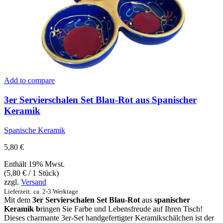
Add to compare
3er Servierschalen Set Blau-Rot aus Spanischer
Keramik
Spanische Keramik
5,80
€
Enthält 19% Mwst.
(
5,80
€
/ 1 Stück)
zzgl.
Versand
Lieferzeit: ca. 2-3 Werktage
Mit dem
3er Servierschalen Set Blau-Rot
aus
spanischer
Keramik b
ringen Sie Farbe und Lebensfreude auf Ihren Tisch!
Dieses charmante 3er-Set handgefertigter Keramikschälchen ist der