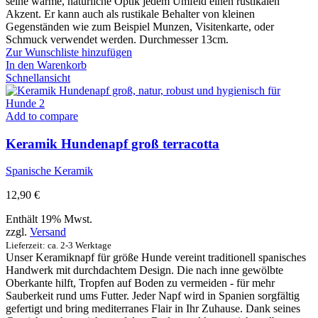
seine wärme, natürliche Optik jedem Umfeld einen rustikalen
Akzent. Er kann auch als rustikale Behalter von kleinen
Gegenständen wie zum Beispiel Munzen, Visitenkarte, oder
Schmuck verwendet werden. Durchmesser 13cm.
Zur Wunschliste hinzufügen
In den Warenkorb
Schnellansicht
Add to compare
Keramik Hundenapf groß terracotta
Spanische Keramik
12,90
€
Enthält 19% Mwst.
zzgl.
Versand
Lieferzeit: ca. 2-3 Werktage
Unser Keramiknapf für größe Hunde vereint traditionell spanisches
Handwerk mit durchdachtem Design. Die nach inne gewölbte
Oberkante hilft, Tropfen auf Boden zu vermeiden - für mehr
Sauberkeit rund ums Futter. Jeder Napf wird in Spanien sorgfältig
gefertigt und bring mediterranes Flair in Ihr Zuhause. Dank seines