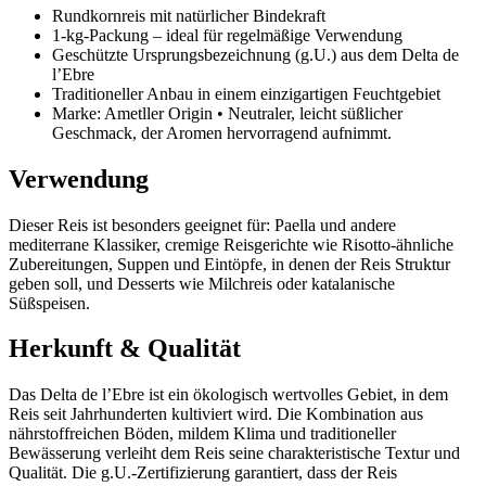
Rundkornreis mit natürlicher Bindekraft
1‑kg‑Packung – ideal für regelmäßige Verwendung
Geschützte Ursprungsbezeichnung (g.U.) aus dem Delta de
l’Ebre
Traditioneller Anbau in einem einzigartigen Feuchtgebiet
Marke: Ametller Origin • Neutraler, leicht süßlicher
Geschmack, der Aromen hervorragend aufnimmt.
Verwendung
Dieser Reis ist besonders geeignet für: Paella und andere
mediterrane Klassiker, cremige Reisgerichte wie Risotto-ähnliche
Zubereitungen, Suppen und Eintöpfe, in denen der Reis Struktur
geben soll, und Desserts wie Milchreis oder katalanische
Süßspeisen.
Herkunft & Qualität
Das Delta de l’Ebre ist ein ökologisch wertvolles Gebiet, in dem
Reis seit Jahrhunderten kultiviert wird. Die Kombination aus
nährstoffreichen Böden, mildem Klima und traditioneller
Bewässerung verleiht dem Reis seine charakteristische Textur und
Qualität. Die g.U.-Zertifizierung garantiert, dass der Reis