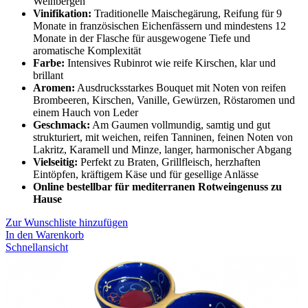
Weinbergen
Vinifikation:
Traditionelle Maischegärung, Reifung für 9
Monate in französischen Eichenfässern und mindestens 12
Monate in der Flasche für ausgewogene Tiefe und
aromatische Komplexität
Farbe:
Intensives Rubinrot wie reife Kirschen, klar und
brillant
Aromen:
Ausdrucksstarkes Bouquet mit Noten von reifen
Brombeeren, Kirschen, Vanille, Gewürzen, Röstaromen und
einem Hauch von Leder
Geschmack:
Am Gaumen vollmundig, samtig und gut
strukturiert, mit weichen, reifen Tanninen, feinen Noten von
Lakritz, Karamell und Minze, langer, harmonischer Abgang
Vielseitig:
Perfekt zu Braten, Grillfleisch, herzhaften
Eintöpfen, kräftigem Käse und für gesellige Anlässe
Online bestellbar für mediterranen Rotweingenuss zu
Hause
Zur Wunschliste hinzufügen
In den Warenkorb
Schnellansicht