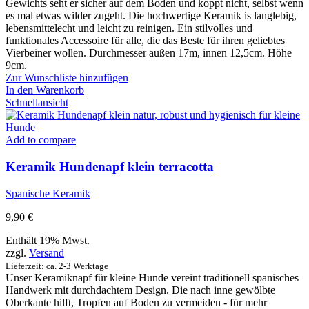
Gewichts seht er sicher auf dem Boden und koppt nicht, selbst wenn
es mal etwas wilder zugeht. Die hochwertige Keramik is langlebig,
lebensmittelecht und leicht zu reinigen. Ein stilvolles und
funktionales Accessoire für alle, die das Beste für ihren geliebtes
Vierbeiner wollen. Durchmesser außen 17m, innen 12,5cm. Höhe
9cm.
Zur Wunschliste hinzufügen
In den Warenkorb
Schnellansicht
Add to compare
Keramik Hundenapf klein terracotta
Spanische Keramik
9,90
€
Enthält 19% Mwst.
zzgl.
Versand
Lieferzeit: ca. 2-3 Werktage
Unser Keramiknapf für kleine Hunde vereint traditionell spanisches
Handwerk mit durchdachtem Design. Die nach inne gewölbte
Oberkante hilft, Tropfen auf Boden zu vermeiden - für mehr