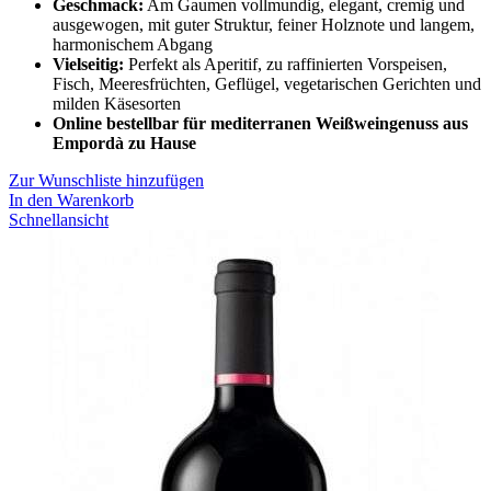
Geschmack:
Am Gaumen vollmundig, elegant, cremig und
ausgewogen, mit guter Struktur, feiner Holznote und langem,
harmonischem Abgang
Vielseitig:
Perfekt als Aperitif, zu raffinierten Vorspeisen,
Fisch, Meeresfrüchten, Geflügel, vegetarischen Gerichten und
milden Käsesorten
Online bestellbar für mediterranen Weißweingenuss aus
Empordà zu Hause
Zur Wunschliste hinzufügen
In den Warenkorb
Schnellansicht