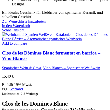
Designs.
Ein ideales Geschenk für Liebhaber von spanischer Keramik und
stilvollem Geschirr!
Zur Wunschliste hinzufügen
In den Warenkorb
Schnellansicht
Add to compare
Clos de les Dòmines Blanc fermentat en barrica –
Vino Blanco
Spanischer Wein & Cava
,
Vino Blanco – Spanischer Weißwein
15,40
€
Enthält 19% Mwst.
zzgl.
Versand
Lieferzeit: ca. 2-3 Werktage
Clos de les Dòmines Blanc -