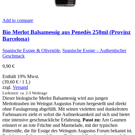
Add to compare
Bio Merlot Balsamessig aus Penedès 250ml (Provinz
Barcelona)
Spanische Essige & Olivenöle
,
Spanische Essige – Authentischer
Geschmack
9,90
€
Enthält 19% Mwst.
(
39,60
€
/ 1 L)
zzgl.
Versand
Lieferzeit: ca. 2-3 Werktage
Dieser biologische Merlot Balsamessig wird aus jungen
Merlottrauben im Weingut Augustus Forum hergestellt und direkt
ohne Fasslagerung abgefüllt. Mit seinen violetten und dunkelroten
Farbnuancen zieht er sofort die Aufmerksamkeit auf sich und bietet
eine intensive geschmackliche Erfahrung.
Passt zu:
Am Gaumen
erinnert er an rote Früchte und Marmelade, mit der typischen
Bittersüße, die für Essige des Weinguts Augustus Forum bekannt ist.