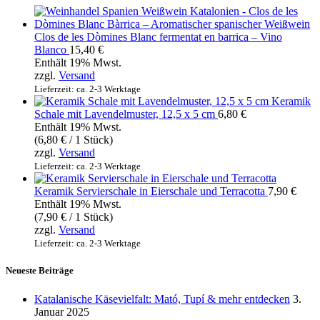
Clos de les Dòmines Blanc fermentat en barrica – Vino
Blanco
15,40
€
Enthält 19% Mwst.
zzgl.
Versand
Lieferzeit: ca. 2-3 Werktage
Keramik
Schale mit Lavendelmuster, 12,5 x 5 cm
6,80
€
Enthält 19% Mwst.
(
6,80
€
/ 1 Stück)
zzgl.
Versand
Lieferzeit: ca. 2-3 Werktage
Keramik Servierschale in Eierschale und Terracotta
7,90
€
Enthält 19% Mwst.
(
7,90
€
/ 1 Stück)
zzgl.
Versand
Lieferzeit: ca. 2-3 Werktage
Neueste Beiträge
Katalanische Käsevielfalt: Mató, Tupí & mehr entdecken
3.
Januar 2025