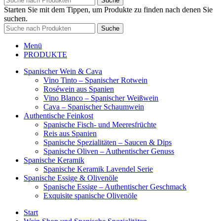
Suche
Starten Sie mit dem Tippen, um Produkte zu finden nach denen Sie
suchen.
Suche
Menü
PRODUKTE
Spanischer Wein & Cava
Vino Tinto – Spanischer Rotwein
Roséwein aus Spanien
Vino Blanco – Spanischer Weißwein
Cava – Spanischer Schaumwein
Authentische Feinkost
Spanische Fisch- und Meeresfrüchte
Reis aus Spanien
Spanische Spezialitäten – Saucen & Dips
Spanische Oliven – Authentischer Genuss
Spanische Keramik
Spanische Keramik Lavendel Serie
Spanische Essige & Olivenöle
Spanische Essige – Authentischer Geschmack
Exquisite spanische Olivenöle
Start