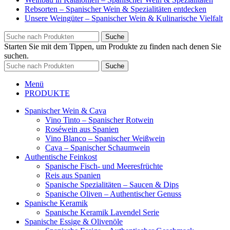
Rebsorten – Spanischer Wein & Spezialitäten entdecken
Unsere Weingüter – Spanischer Wein & Kulinarische Vielfalt
Suche
Starten Sie mit dem Tippen, um Produkte zu finden nach denen Sie
suchen.
Suche
Menü
PRODUKTE
Spanischer Wein & Cava
Vino Tinto – Spanischer Rotwein
Roséwein aus Spanien
Vino Blanco – Spanischer Weißwein
Cava – Spanischer Schaumwein
Authentische Feinkost
Spanische Fisch- und Meeresfrüchte
Reis aus Spanien
Spanische Spezialitäten – Saucen & Dips
Spanische Oliven – Authentischer Genuss
Spanische Keramik
Spanische Keramik Lavendel Serie
Spanische Essige & Olivenöle