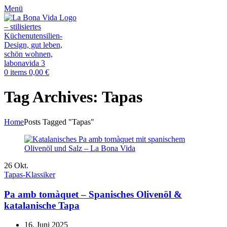
Menü
0
items
0,00
€
Tag Archives: Tapas
Home
Posts Tagged "Tapas"
26
Okt.
Tapas-Klassiker
Pa amb tomàquet – Spanisches Olivenöl &
katalanische Tapa
16. Juni 2025