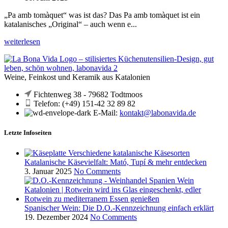
„Pa amb tomàquet“ was ist das? Das Pa amb tomàquet ist ein
katalanisches „Original“ – auch wenn e...
weiterlesen
Weine, Feinkost und Keramik aus Katalonien
Fichtenweg 38 - 79682 Todtmoos
Telefon: (+49) 151-42 32 89 82
E-Mail:
kontakt@labonavida.de
Letzte Infoseiten
Katalanische Käsevielfalt: Mató, Tupí & mehr entdecken
3. Januar 2025
No Comments
Spanischer Wein: Die D.O.-Kennzeichnung einfach erklärt
19. Dezember 2024
No Comments