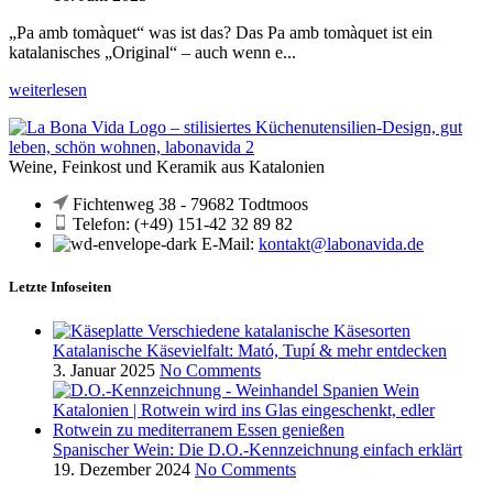
„Pa amb tomàquet“ was ist das? Das Pa amb tomàquet ist ein
katalanisches „Original“ – auch wenn e...
weiterlesen
Weine, Feinkost und Keramik aus Katalonien
Fichtenweg 38 - 79682 Todtmoos
Telefon: (+49) 151-42 32 89 82
E-Mail:
kontakt@labonavida.de
Letzte Infoseiten
Katalanische Käsevielfalt: Mató, Tupí & mehr entdecken
3. Januar 2025
No Comments
Spanischer Wein: Die D.O.-Kennzeichnung einfach erklärt
19. Dezember 2024
No Comments