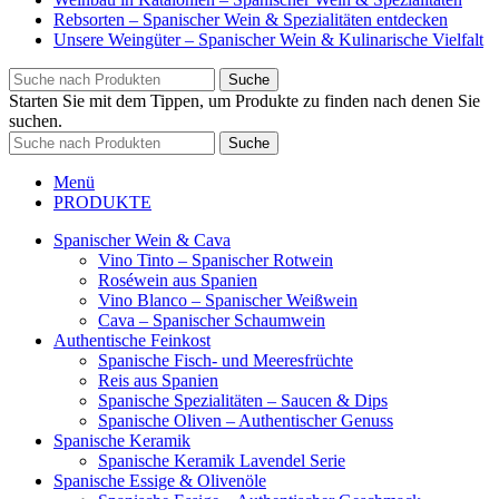
Rebsorten – Spanischer Wein & Spezialitäten entdecken
Unsere Weingüter – Spanischer Wein & Kulinarische Vielfalt
Suche
Starten Sie mit dem Tippen, um Produkte zu finden nach denen Sie
suchen.
Suche
Menü
PRODUKTE
Spanischer Wein & Cava
Vino Tinto – Spanischer Rotwein
Roséwein aus Spanien
Vino Blanco – Spanischer Weißwein
Cava – Spanischer Schaumwein
Authentische Feinkost
Spanische Fisch- und Meeresfrüchte
Reis aus Spanien
Spanische Spezialitäten – Saucen & Dips
Spanische Oliven – Authentischer Genuss
Spanische Keramik
Spanische Keramik Lavendel Serie
Spanische Essige & Olivenöle