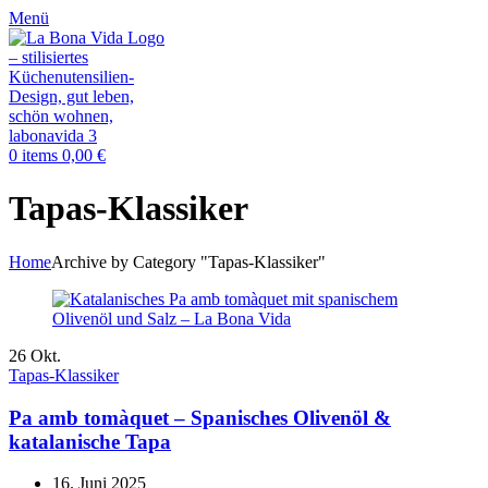
Menü
0
items
0,00
€
Tapas-Klassiker
Home
Archive by Category "Tapas-Klassiker"
26
Okt.
Tapas-Klassiker
Pa amb tomàquet – Spanisches Olivenöl &
katalanische Tapa
16. Juni 2025