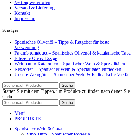
Vertrag widerrufen
Versand & Lieferung
Kontakt
Impressum
Sonstiges
Spanisches Olivenöl – Tipps & Ratgeber für beste
Verwendung
Pa amb tomàquet – Spanisches Olivenöl & katalanische Tapa
Erlesene Öle & Essige
Weinbau in Katalonien – Spanischer Wein & Spezialitäten
Rebsorten – Spanischer Wein & Spezialitäten entdecken
Unsere Weingüter – Spanischer Wein & Kulinarische Vielfalt
Suche
Starten Sie mit dem Tippen, um Produkte zu finden nach denen Sie
suchen.
Suche
Menü
PRODUKTE
Spanischer Wein & Cava
Vino Tinto – Spanischer Rotwein