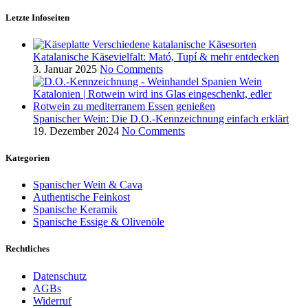
Letzte Infoseiten
Katalanische Käsevielfalt: Mató, Tupí & mehr entdecken
3. Januar 2025
No Comments
Spanischer Wein: Die D.O.-Kennzeichnung einfach erklärt
19. Dezember 2024
No Comments
Kategorien
Spanischer Wein & Cava
Authentische Feinkost
Spanische Keramik
Spanische Essige & Olivenöle
Rechtliches
Datenschutz
AGBs
Widerruf