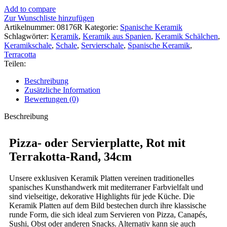
Add to compare
Zur Wunschliste hinzufügen
Artikelnummer:
08176R
Kategorie:
Spanische Keramik
Schlagwörter:
Keramik
,
Keramik aus Spanien
,
Keramik Schälchen
,
Keramikschale
,
Schale
,
Servierschale
,
Spanische Keramik
,
Terracotta
Teilen:
Beschreibung
Zusätzliche Information
Bewertungen (0)
Beschreibung
Pizza- oder Servierplatte, Rot mit
Terrakotta-Rand, 34cm
Unsere exklusiven Keramik Platten vereinen traditionelles
spanisches Kunsthandwerk mit mediterraner Farbvielfalt und
sind vielseitige, dekorative Highlights für jede Küche. Die
Keramik Platten auf dem Bild bestechen durch ihre klassische
runde Form, die sich ideal zum Servieren von Pizza, Canapés,
Sushi, Obst oder anderen Snacks. Alternativ kann sie auch