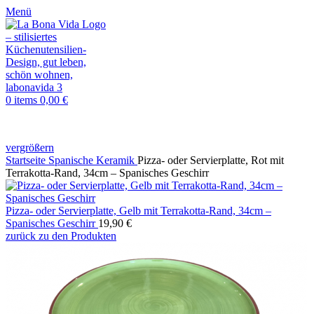
Menü
0
items
0,00
€
vergrößern
Startseite
Spanische Keramik
Pizza- oder Servierplatte, Rot mit
Terrakotta-Rand, 34cm – Spanisches Geschirr
Pizza- oder Servierplatte, Gelb mit Terrakotta-Rand, 34cm –
Spanisches Geschirr
19,90
€
zurück zu den Produkten