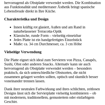
hervorragend als Obstplatte verwendet werden. Die Kombination
aus Funktionalität und mediterraner Ästhetik bringt spanische
Lebensfreude direkt in Ihre Küche
.
Charakteristika und Design
Innen kräftig rot glasiert, Außen und am Rand in
naturbelassener Terracotta-Optik
Klassische, runde Form – vielseitig einsetzbar
Jedes Platte ist ein handgefertigtes Einzelstück
Maße: ca. 34 cm Durchmesser, ca. 3 cm Höhe
Vielseitige Verwendung
Die Platte eignet sich ideal zum Servieren von Pizza, Canapés,
Sushi, Obst oder anderen Snacks. Alternativ kann sie auch
hervorragend als Obstplatte verwendet werden – besonders
praktisch, da sich unterschiedliche Obstsorten, die nicht
zusammen gelagert werden sollten, optisch und räumlich besser
voneinander trennen lassen.
Dank ihrer neutralen Farbwirkung und ihres schlichten, zeitlosen
Designs lässt sich die Servierplatte vielseitig kombinieren – ob
mit modernem, traditionellem, gemustertem oder einfarbigem
Geschirr.