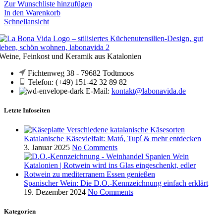
Zur Wunschliste hinzufügen
In den Warenkorb
Schnellansicht
Weine, Feinkost und Keramik aus Katalonien
Fichtenweg 38 - 79682 Todtmoos
Telefon: (+49) 151-42 32 89 82
E-Mail:
kontakt@labonavida.de
Letzte Infoseiten
Katalanische Käsevielfalt: Mató, Tupí & mehr entdecken
3. Januar 2025
No Comments
Spanischer Wein: Die D.O.-Kennzeichnung einfach erklärt
19. Dezember 2024
No Comments
Kategorien