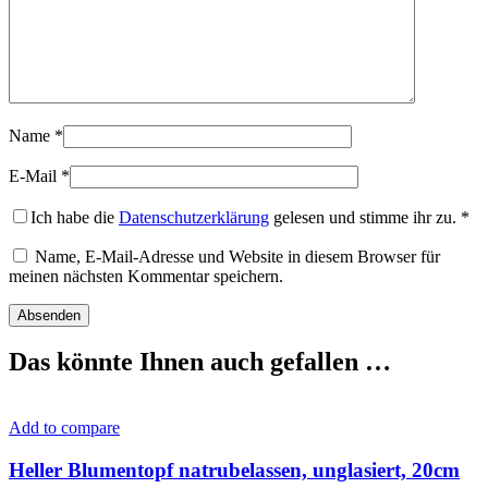
Name
*
E-Mail
*
Ich habe die
Datenschutzerklärung
gelesen und stimme ihr zu.
*
Name, E-Mail-Adresse und Website in diesem Browser für
meinen nächsten Kommentar speichern.
Das könnte Ihnen auch gefallen …
Add to compare
Heller Blumentopf natrubelassen, unglasiert, 20cm