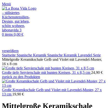
Menü
0
items
0,00
€
vergrößern
Startseite
Spanische Keramik
Spanische Keramik Lavendel Serie
Mittelgroße Keramikschale Gelb und Violet mit Lavendel-Muster,
16 x 8 cm
Große tiefe Servierschale mit bunten Kreisen, 31 x 8,5 cm
24,90
€
zurück zu den Produkten
Große Keramikschale Gelb und Violet mit Lavendel-Muster, 27 x
13 cm
19,90
€
Mittelgroße Keramikschale