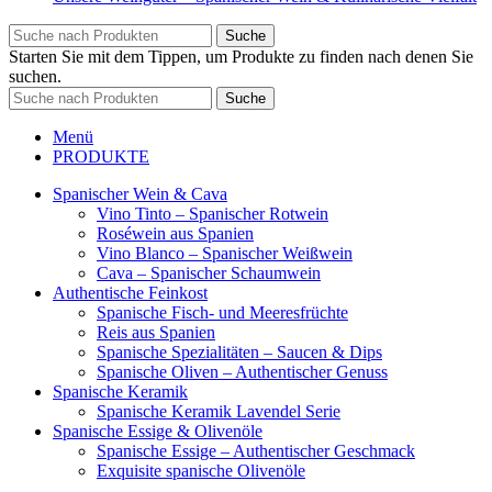
Suche
Starten Sie mit dem Tippen, um Produkte zu finden nach denen Sie
suchen.
Suche
Menü
PRODUKTE
Spanischer Wein & Cava
Vino Tinto – Spanischer Rotwein
Roséwein aus Spanien
Vino Blanco – Spanischer Weißwein
Cava – Spanischer Schaumwein
Authentische Feinkost
Spanische Fisch- und Meeresfrüchte
Reis aus Spanien
Spanische Spezialitäten – Saucen & Dips
Spanische Oliven – Authentischer Genuss
Spanische Keramik
Spanische Keramik Lavendel Serie
Spanische Essige & Olivenöle
Spanische Essige – Authentischer Geschmack
Exquisite spanische Olivenöle