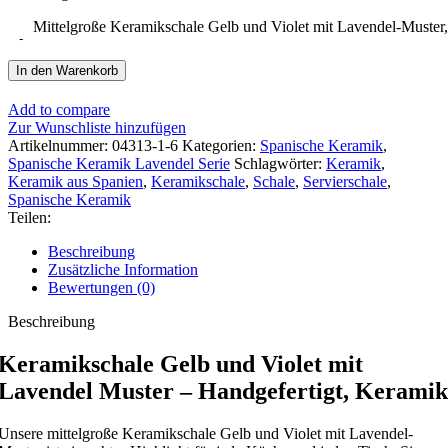
Mittelgroße Keramikschale Gelb und Violet mit Lavendel-Muster
In den Warenkorb
Add to compare
Zur Wunschliste hinzufügen
Artikelnummer:
04313-1-6
Kategorien:
Spanische Keramik
,
Spanische Keramik Lavendel Serie
Schlagwörter:
Keramik
,
Keramik aus Spanien
,
Keramikschale
,
Schale
,
Servierschale
,
Spanische Keramik
Teilen:
Beschreibung
Zusätzliche Information
Bewertungen (0)
Beschreibung
Keramikschale Gelb und Violet mit
Lavendel Muster – Handgefertigt, Keramik
Unsere mittelgroße Keramikschale Gelb und Violet mit Lavendel-