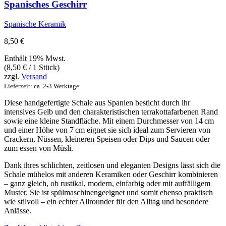
Spanisches Geschirr
Spanische Keramik
8,50
€
Enthält 19% Mwst.
(
8,50
€
/ 1 Stück)
zzgl.
Versand
Lieferzeit: ca. 2-3 Werktage
Diese handgefertigte Schale aus Spanien besticht durch ihr
intensives Gelb und den charakteristischen terrakottafarbenen Rand
sowie eine kleine Standfläche. Mit einem Durchmesser von 14 cm
und einer Höhe von 7 cm eignet sie sich ideal zum Servieren von
Crackern, Nüssen, kleineren Speisen oder Dips und Saucen oder
zum essen von Müsli.
Dank ihres schlichten, zeitlosen und eleganten Designs lässt sich die
Schale mühelos mit anderen Keramiken oder Geschirr kombinieren
– ganz gleich, ob rustikal, modern, einfarbig oder mit auffälligem
Muster. Sie ist spülmaschinengeeignet und somit ebenso praktisch
wie stilvoll – ein echter Allrounder für den Alltag und besondere
Anlässe.