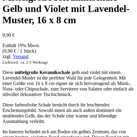
Gelb und Violet mit Lavendel-
Muster, 16 x 8 cm
9,90
€
Enthält 19% Mwst.
(
9,90
€
/ 1 Stück)
zzgl.
Versand
Lieferzeit: ca. 2-3 Werktage
Diese
mittelgroße Keramikschale
gelb und violet mit einem
Lavendel-Muster ist die perfekte Wahl für jede Gelegenheit. Mit
einer Größe von 16 x 8 cm eignet sie sich hervorragend als Müsli-,
Nuss- oder Chipsschale, zum Servieren von Salaten oder einfach als
stilvoller dekorativer Tischschmuck.
Diese farbenfrohe Schale besticht durch ihr leuchtendes
Erscheinungsbild. Sowohl innen als auch außen dominiert ein
strahlendes Gelb, das der Schale eine warme und lebendige
Ausstrahlung verleiht.
Im Inneren befindet sich am Boden ein gelbes Zentrum, das von