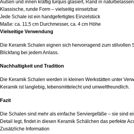
Außen und innen kräftig turquis glasiert, Rand in naturbelassen
Klassische, runde Form – vielseitig einsetzbar
Jede Schale ist ein handgefertigtes Einzelstück
Maße: ca. 11,5 cm Durchmesser, ca. 4 cm Höhe
Vielseitige Verwendung
Die Keramik Schalen eignen sich hervorragend zum stilvollen S
Blickfang bei jedem Anlass.
Nachhaltigkeit und Tradition
Die Keramik Schalen werden in kleinen Werkstätten unter Verwen
Keramik ist langlebig, lebensmittelecht und umweltfreundlich.
Fazit
Die Schalen sind mehr als einfache Serviergefäße – sie sind ei
Detail legt, findet in diesen Keramik Schälchen das perfekte 
Zusätzliche Information