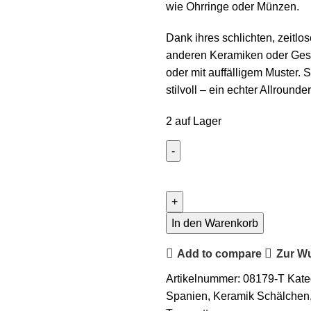
wie Ohrringe oder Münzen.
Dank ihres schlichten, zeitlo
anderen Keramiken oder Gesch
oder mit auffälligem Muster.
stilvoll – ein echter Allround
2 auf Lager
In den Warenkorb
Add to compare
Zur Wu
Artikelnummer:
08179-T
Kate
Spanien
,
Keramik Schälchen