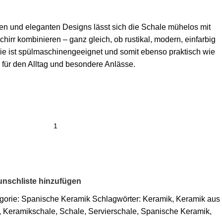
sen und eleganten Designs lässt sich die Schale mühelos mit
irr kombinieren – ganz gleich, ob rustikal, modern, einfarbig
 Sie ist spülmaschinengeeignet und somit ebenso praktisch wie
er für den Alltag und besondere Anlässe.
nschliste hinzufügen
gorie:
Spanische Keramik
Schlagwörter:
Keramik
,
Keramik aus
,
Keramikschale
,
Schale
,
Servierschale
,
Spanische Keramik
,