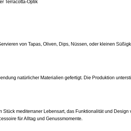
er Terracotta-Optik
ervieren von Tapas, Oliven, Dips, Nüssen, oder kleinen Süßigke
dung natürlicher Materialien gefertigt. Die Produktion unterstü
n Stück mediterraner Lebensart, das Funktionalität und Design v
Accessoire für Alltag und Genussmomente.