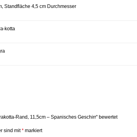
cm, Standfläche 4,5 cm Durchmesser
ra-kotta
ra
errakotta-Rand, 11,5cm – Spanisches Geschirr“ bewertet
er sind mit
*
markiert