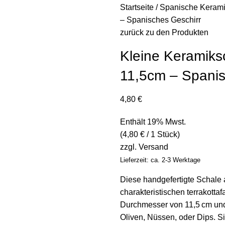
Startseite
Spanische Keram
– Spanisches Geschirr
zurück zu den Produkten
Kleine Keramiksc
11,5cm – Spanis
4,80
€
Enthält 19% Mwst.
(
4,80
€
/ 1 Stück)
zzgl.
Versand
Lieferzeit: ca. 2-3 Werktage
Diese handgefertigte Schale 
charakteristischen terrakott
Durchmesser von 11,5 cm und 
Oliven, Nüssen, oder Dips. 