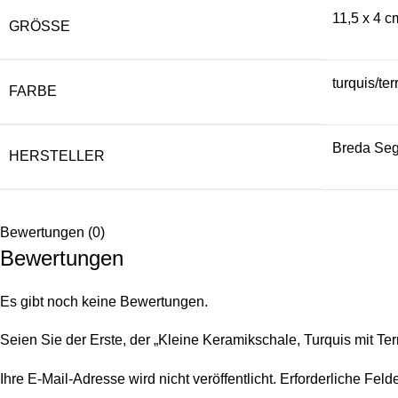
11,5 x 4 
GRÖSSE
turquis/ter
FARBE
Breda Seg
HERSTELLER
Bewertungen (0)
Bewertungen
Es gibt noch keine Bewertungen.
Seien Sie der Erste, der „Kleine Keramikschale, Turquis mit T
Ihre E-Mail-Adresse wird nicht veröffentlicht.
Erforderliche Feld