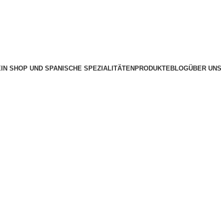
IN SHOP UND SPANISCHE SPEZIALITÄTEN
PRODUKTE
BLOG
ÜBER UN