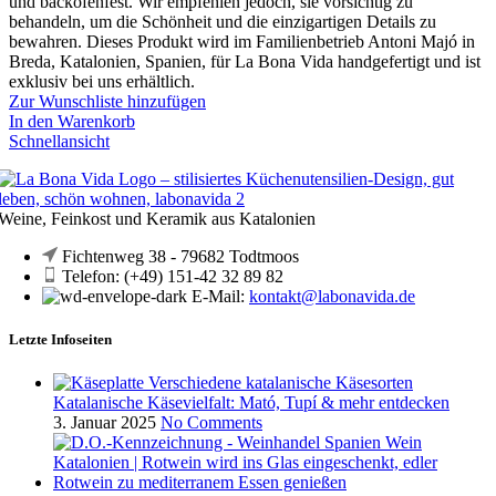
und backofenfest. Wir empfehlen jedoch, sie vorsichtig zu
behandeln, um die Schönheit und die einzigartigen Details zu
bewahren. Dieses Produkt wird im Familienbetrieb Antoni Majó in
Breda, Katalonien, Spanien, für La Bona Vida handgefertigt und ist
exklusiv bei uns erhältlich.
Zur Wunschliste hinzufügen
In den Warenkorb
Schnellansicht
Weine, Feinkost und Keramik aus Katalonien
Fichtenweg 38 - 79682 Todtmoos
Telefon: (+49) 151-42 32 89 82
E-Mail:
kontakt@labonavida.de
Letzte Infoseiten
Katalanische Käsevielfalt: Mató, Tupí & mehr entdecken
3. Januar 2025
No Comments