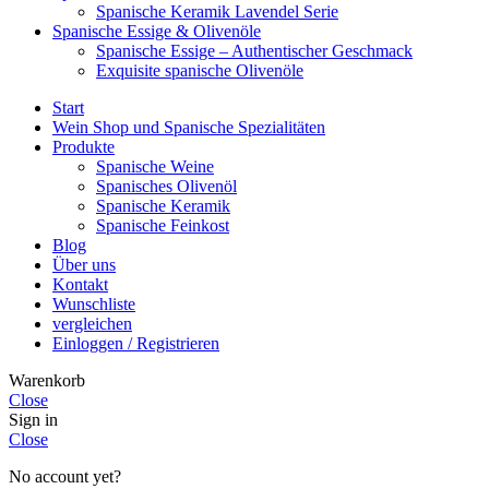
Spanische Keramik Lavendel Serie
Spanische Essige & Olivenöle
Spanische Essige – Authentischer Geschmack
Exquisite spanische Olivenöle
Start
Wein Shop und Spanische Spezialitäten
Produkte
Spanische Weine
Spanisches Olivenöl
Spanische Keramik
Spanische Feinkost
Blog
Über uns
Kontakt
Wunschliste
vergleichen
Einloggen / Registrieren
Warenkorb
Close
Sign in
Close
No account yet?