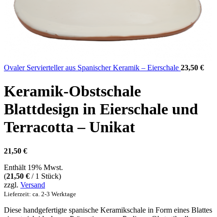
Ovaler Servierteller aus Spanischer Keramik – Eierschale
23,50
€
Keramik-Obstschale
Blattdesign in Eierschale und
Terracotta – Unikat
21,50
€
Enthält 19% Mwst.
(
21,50
€
/ 1 Stück)
zzgl.
Versand
Lieferzeit: ca. 2-3 Werktage
Diese handgefertigte spanische Keramikschale in Form eines Blattes