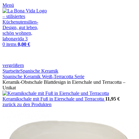
Menü
0
items
0,00
€
vergrößern
Startseite
Spanische Keramik
Spanische Keramik Weiß-Terracotta Serie
Keramik-Obstschale Blattdesign in Eierschale und Terracotta –
Unikat
Keramikschale mit Fuß in Eierschale und Terracotta
11,95
€
zurück zu den Produkten