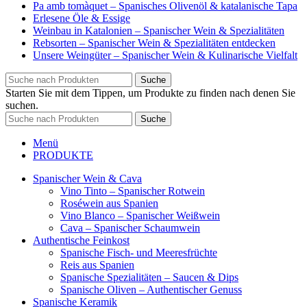
Pa amb tomàquet – Spanisches Olivenöl & katalanische Tapa
Erlesene Öle & Essige
Weinbau in Katalonien – Spanischer Wein & Spezialitäten
Rebsorten – Spanischer Wein & Spezialitäten entdecken
Unsere Weingüter – Spanischer Wein & Kulinarische Vielfalt
Suche
Starten Sie mit dem Tippen, um Produkte zu finden nach denen Sie
suchen.
Suche
Menü
PRODUKTE
Spanischer Wein & Cava
Vino Tinto – Spanischer Rotwein
Roséwein aus Spanien
Vino Blanco – Spanischer Weißwein
Cava – Spanischer Schaumwein
Authentische Feinkost
Spanische Fisch- und Meeresfrüchte
Reis aus Spanien
Spanische Spezialitäten – Saucen & Dips
Spanische Oliven – Authentischer Genuss
Spanische Keramik