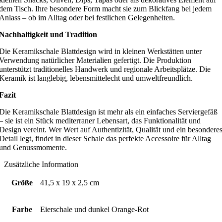
dem Tisch. Ihre besondere Form macht sie zum Blickfang bei jedem
Anlass – ob im Alltag oder bei festlichen Gelegenheiten.
Nachhaltigkeit und Tradition
Die Keramikschale Blattdesign wird in kleinen Werkstätten unter
Verwendung natürlicher Materialien gefertigt. Die Produktion
unterstützt traditionelles Handwerk und regionale Arbeitsplätze. Die
Keramik ist langlebig, lebensmittelecht und umweltfreundlich.
Fazit
Die Keramikschale Blattdesign ist mehr als ein einfaches Serviergefäß
– sie ist ein Stück mediterraner Lebensart, das Funktionalität und
Design vereint. Wer Wert auf Authentizität, Qualität und ein besondere
Detail legt, findet in dieser Schale das perfekte Accessoire für Alltag
und Genussmomente.
Zusätzliche Information
Größe
41,5 x 19 x 2,5 cm
Farbe
Eierschale und dunkel Orange-Rot