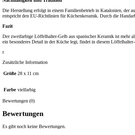
Nachhaltigkeit und Tradition
Die Herstellung erfolgt in einem Familienbetrieb in Katalonien, der a
entspricht den EU-Richtlinien für Küchenkeramik. Durch die Handarbe
Fazit
Der zweifarbige Löffelhalter-Gelb aus spanischer Keramik ist mehr als
ein besonderes Detail in der Küche legt, findet in diesem Löffelhalt
r
Zusätzliche Information
Größe
28 x 11 cm
Farbe
vielfarbig
Bewertungen (0)
Bewertungen
Es gibt noch keine Bewertungen.