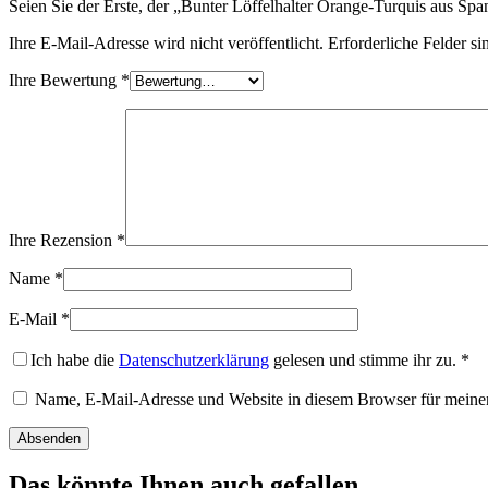
Seien Sie der Erste, der „Bunter Löffelhalter Orange-Turquis aus Sp
Ihre E-Mail-Adresse wird nicht veröffentlicht.
Erforderliche Felder si
Ihre Bewertung
*
Ihre Rezension
*
Name
*
E-Mail
*
Ich habe die
Datenschutzerklärung
gelesen und stimme ihr zu.
*
Name, E-Mail-Adresse und Website in diesem Browser für meine
Das könnte Ihnen auch gefallen …