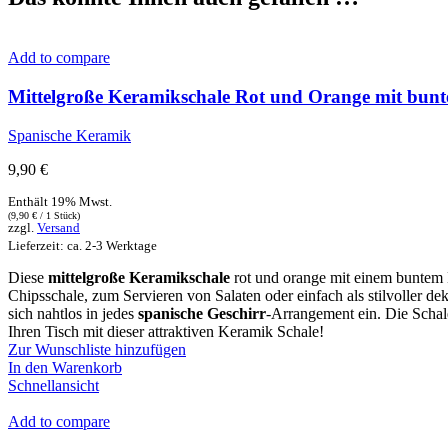
Add to compare
Mittelgroße Keramikschale Rot und Orange mit bunt
Spanische Keramik
9,90
€
Enthält 19% Mwst.
(
9,90
€
/ 1 Stück)
zzgl.
Versand
Lieferzeit: ca. 2-3 Werktage
Diese
mittelgroße Keramikschale
rot und orange mit einem buntem M
Chipsschale, zum Servieren von Salaten oder einfach als stilvoller d
sich nahtlos in jedes
spanische Geschirr
-Arrangement ein. Die Schal
Ihren Tisch mit dieser attraktiven Keramik Schale!
Zur Wunschliste hinzufügen
In den Warenkorb
Schnellansicht
Add to compare