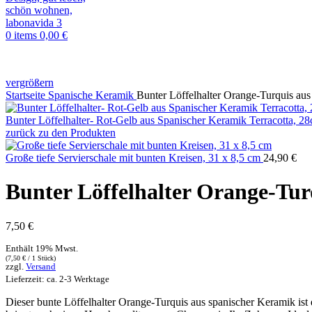
0
items
0,00
€
vergrößern
Startseite
Spanische Keramik
Bunter Löffelhalter Orange-Turquis au
Bunter Löffelhalter- Rot-Gelb aus Spanischer Keramik Terracotta, 2
zurück zu den Produkten
Große tiefe Servierschale mit bunten Kreisen, 31 x 8,5 cm
24,90
€
Bunter Löffelhalter Orange-Tur
7,50
€
Enthält 19% Mwst.
(
7,50
€
/ 1 Stück)
zzgl.
Versand
Lieferzeit: ca. 2-3 Werktage
Dieser bunte Löffelhalter Orange-Turquis aus spanischer Keramik ist d