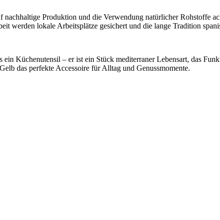
uf nachhaltige Produktion und die Verwendung natürlicher Rohstoffe ach
it werden lokale Arbeitsplätze gesichert und die lange Tradition spa
 ein Küchenutensil – er ist ein Stück mediterraner Lebensart, das Funkt
er-Gelb das perfekte Accessoire für Alltag und Genussmomente.