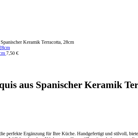
s Spanischer Keramik Terracotta, 28cm
8cm
7,50
€
quis aus Spanischer Keramik Ter
ie perfekte Ergänzung für Ihre Küche. Handgefertigt und stilvoll, biete