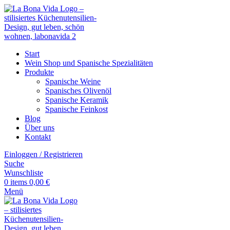
Start
Wein Shop und Spanische Spezialitäten
Produkte
Spanische Weine
Spanisches Olivenöl
Spanische Keramik
Spanische Feinkost
Blog
Über uns
Kontakt
Einloggen / Registrieren
Suche
Wunschliste
0
items
0,00
€
Menü