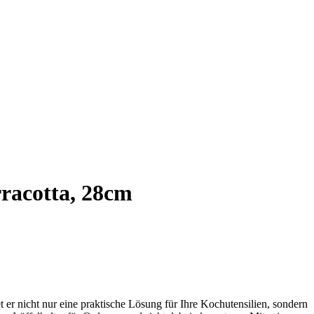
racotta, 28cm
t er nicht nur eine praktische Lösung für Ihre Kochutensilien, sondern