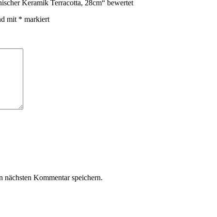
anischer Keramik Terracotta, 28cm“ bewertet
nd mit
*
markiert
n nächsten Kommentar speichern.