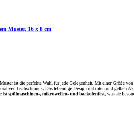
em Muster, 16 x 8 cm
uster ist die perfekte Wahl für jede Gelegenheit. Mit einer Größe von 
ekorativer Tischschmuck. Das lebendige Design mit roten und gelben Ak
e ist
spülmaschinen-, mikrowellen- und backofenfest
, was sie beson