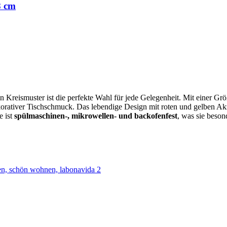
8 cm
 Kreismuster ist die perfekte Wahl für jede Gelegenheit. Mit einer Grö
ekorativer Tischschmuck. Das lebendige Design mit roten und gelben Ak
e ist
spülmaschinen-, mikrowellen- und backofenfest
, was sie beson