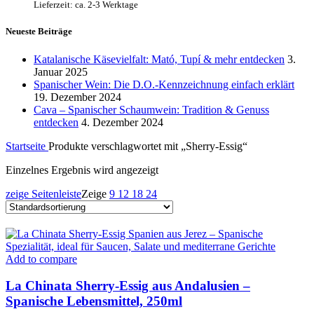
Lieferzeit: ca. 2-3 Werktage
Neueste Beiträge
Katalanische Käsevielfalt: Mató, Tupí & mehr entdecken
3.
Januar 2025
Spanischer Wein: Die D.O.-Kennzeichnung einfach erklärt
19. Dezember 2024
Cava – Spanischer Schaumwein: Tradition & Genuss
entdecken
4. Dezember 2024
Startseite
Produkte verschlagwortet mit „Sherry-Essig“
Einzelnes Ergebnis wird angezeigt
zeige Seitenleiste
Zeige
9
12
18
24
Add to compare
La Chinata Sherry-Essig aus Andalusien –
Spanische Lebensmittel, 250ml