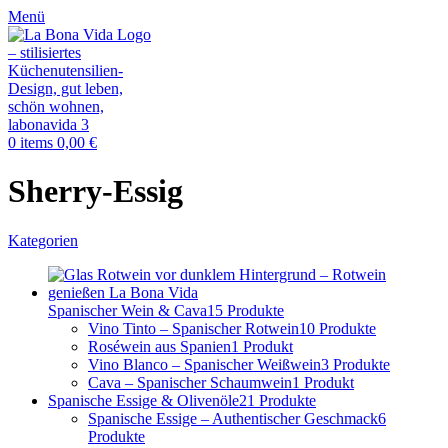
Menü
0
items
0,00
€
Sherry-Essig
Kategorien
Spanischer Wein & Cava
15 Produkte
Vino Tinto – Spanischer Rotwein
10 Produkte
Roséwein aus Spanien
1 Produkt
Vino Blanco – Spanischer Weißwein
3 Produkte
Cava – Spanischer Schaumwein
1 Produkt
Spanische Essige & Olivenöle
21 Produkte
Spanische Essige – Authentischer Geschmack
6
Produkte