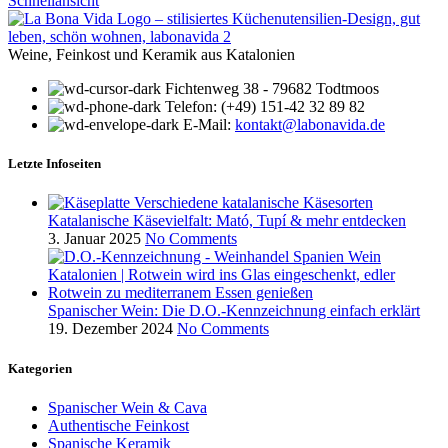
Schnellansicht
Weine, Feinkost und Keramik aus Katalonien
Fichtenweg 38 - 79682 Todtmoos
Telefon: (+49) 151-42 32 89 82
E-Mail:
kontakt@labonavida.de
Letzte Infoseiten
Katalanische Käsevielfalt: Mató, Tupí & mehr entdecken
3. Januar 2025
No Comments
Spanischer Wein: Die D.O.-Kennzeichnung einfach erklärt
19. Dezember 2024
No Comments
Kategorien
Spanischer Wein & Cava
Authentische Feinkost
Spanische Keramik