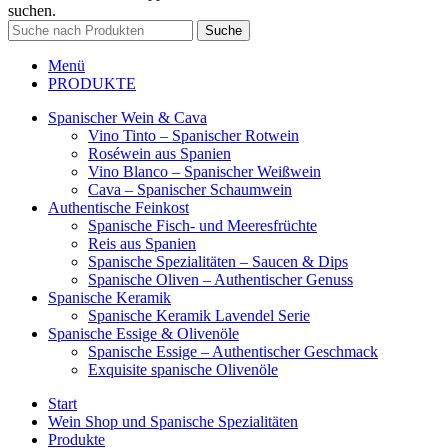
suchen.
Suche
Menü
PRODUKTE
Spanischer Wein & Cava
Vino Tinto – Spanischer Rotwein
Roséwein aus Spanien
Vino Blanco – Spanischer Weißwein
Cava – Spanischer Schaumwein
Authentische Feinkost
Spanische Fisch- und Meeresfrüchte
Reis aus Spanien
Spanische Spezialitäten – Saucen & Dips
Spanische Oliven – Authentischer Genuss
Spanische Keramik
Spanische Keramik Lavendel Serie
Spanische Essige & Olivenöle
Spanische Essige – Authentischer Geschmack
Exquisite spanische Olivenöle
Start
Wein Shop und Spanische Spezialitäten
Produkte