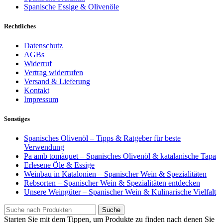
Spanische Essige & Olivenöle
Rechtliches
Datenschutz
AGBs
Widerruf
Vertrag widerrufen
Versand & Lieferung
Kontakt
Impressum
Sonstiges
Spanisches Olivenöl – Tipps & Ratgeber für beste
Verwendung
Pa amb tomàquet – Spanisches Olivenöl & katalanische Tapa
Erlesene Öle & Essige
Weinbau in Katalonien – Spanischer Wein & Spezialitäten
Rebsorten – Spanischer Wein & Spezialitäten entdecken
Unsere Weingüter – Spanischer Wein & Kulinarische Vielfalt
Suche
Starten Sie mit dem Tippen, um Produkte zu finden nach denen Sie