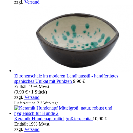
zzgl.
Versand
Zitronenschale im moderen Landhausstil - handfertigtes
spanisches Unikat mit Punkten
9,90
€
Enthält 19% Mwst.
(
9,90
€
/ 1 Stück)
zzgl.
Versand
Lieferzeit: ca. 2-3 Werktage
Keramik Hundenapf mittelgroß terracotta
10,90
€
Enthält 19% Mwst.
zzgl.
Versand